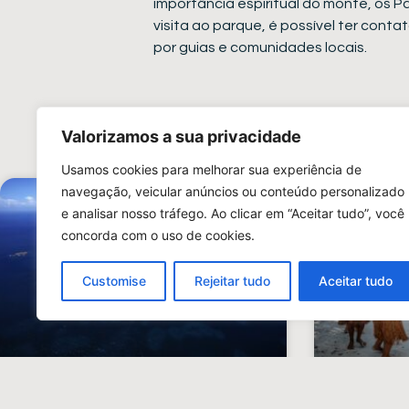
importância espiritual do monte, os P
visita ao parque, é possível ter cont
por guias e comunidades locais.
CONTE
Valorizamos a sua privacidade
Usamos cookies para melhorar sua experiência de
navegação, veicular anúncios ou conteúdo personalizado
e analisar nosso tráfego. Ao clicar em “Aceitar tudo”, você
concorda com o uso de cookies.
Customise
Rejeitar tudo
Aceitar tudo
PRADO
ROTA