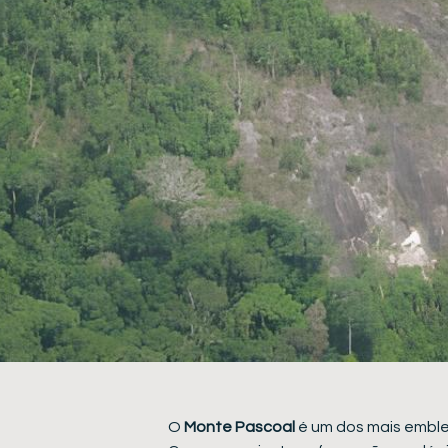
O
Monte Pascoal
é um dos mais emble