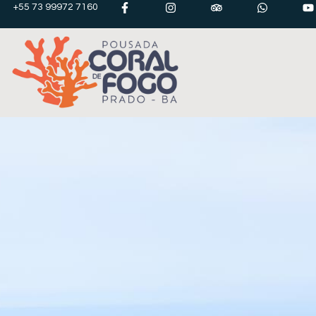
+55 73 99972 7160