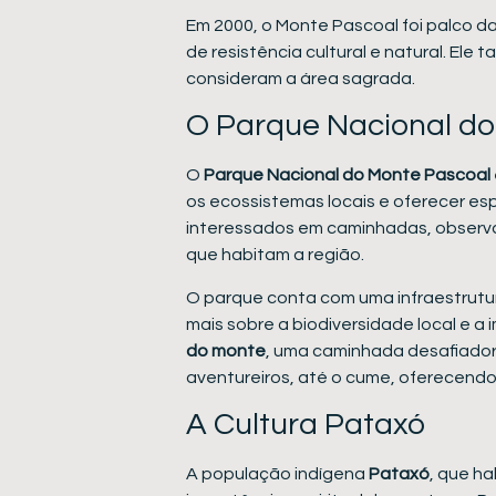
Em 2000, o Monte Pascoal foi palco d
de resistência cultural e natural. El
consideram a área sagrada.
O Parque Nacional do
O
Parque Nacional do Monte Pascoal
os ecossistemas locais e oferecer esp
interessados em caminhadas, observaç
que habitam a região.
O parque conta com uma infraestrutura
mais sobre a biodiversidade local e a
do monte
, uma caminhada desafiador
aventureiros, até o cume, oferecendo
A Cultura Pataxó
A população indígena
Pataxó
, que ha