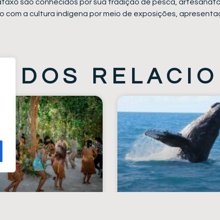
ataxó são conhecidos por sua tradição de pesca, artesanato, 
ato com a cultura indígena por meio de exposições, apresentaç
ÚDOS RELACI
 DAS
BALEIA JUB