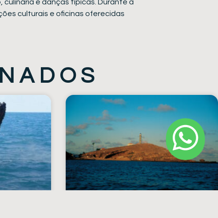
culinária e danças típicas. Durante a
ões culturais e oficinas oferecidas
ONADOS
ARTE
ABROLHOS