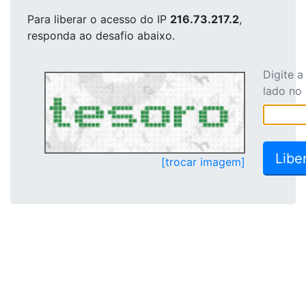
Para liberar o acesso
do IP
216.73.217.2
,
responda ao desafio abaixo.
Digite 
lado no
[trocar imagem]