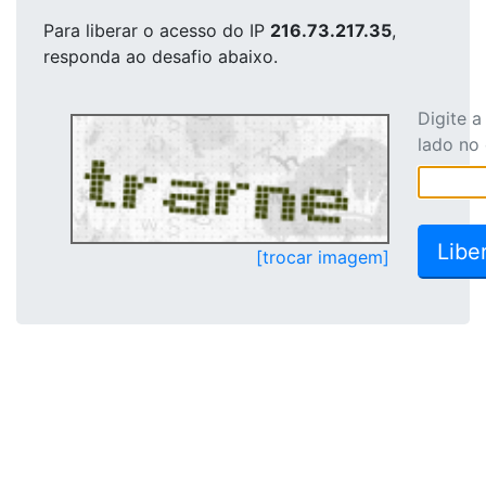
Para liberar o acesso
do IP
216.73.217.35
,
responda ao desafio abaixo.
Digite 
lado no
[trocar imagem]